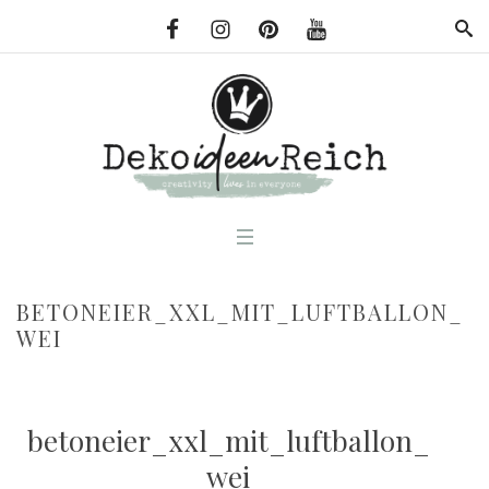
BETONEIER_XXL_MIT_LUFTBALLON_
WEI
betoneier_xxl_mit_luftballon_
wei