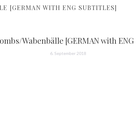
LE [GERMAN WITH ENG SUBTITLES]
Combs/Wabenbälle [GERMAN with ENG
6. September 2018