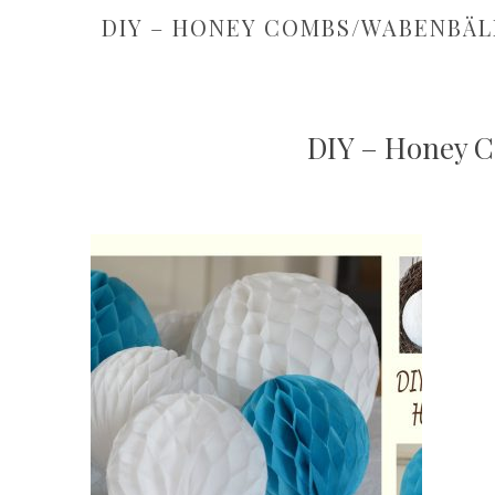
DIY – HONEY COMBS/WABENBÄL
DIY – Honey 