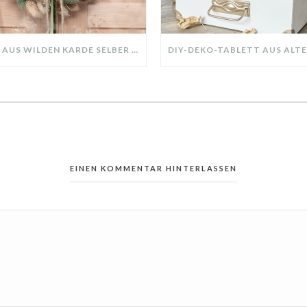
KRANZ AUS WILDEN KARDE SELBER MACHEN: HERBSTDEKO GANZ EINFACH
EINEN KOMMENTAR HINTERLASSEN