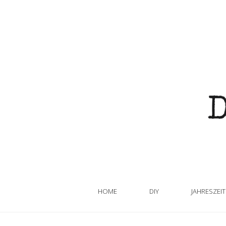
HOME
DIY
JAHRESZEI