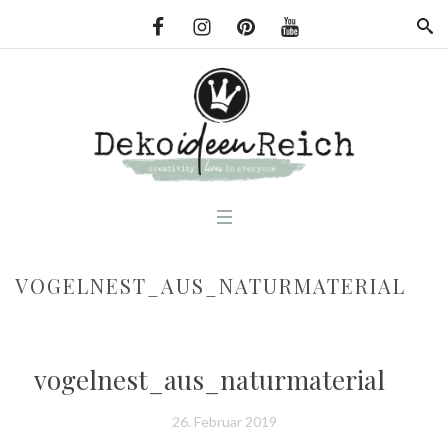
VOGELNEST_AUS_NATURMATERIAL
vogelnest_aus_naturmaterial
26. Februar 2019