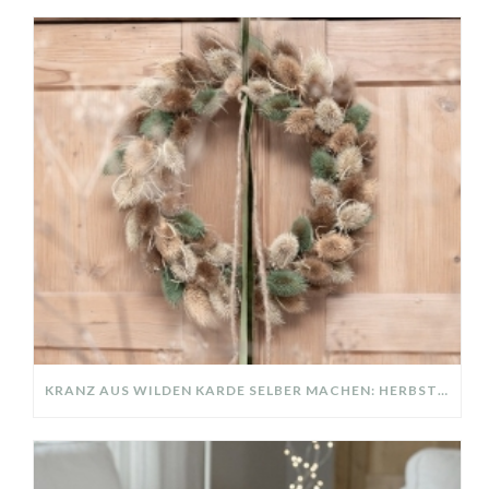
KRANZ AUS WILDEN KARDE SELBER MACHEN: HERBSTDEKO GANZ EINFACH