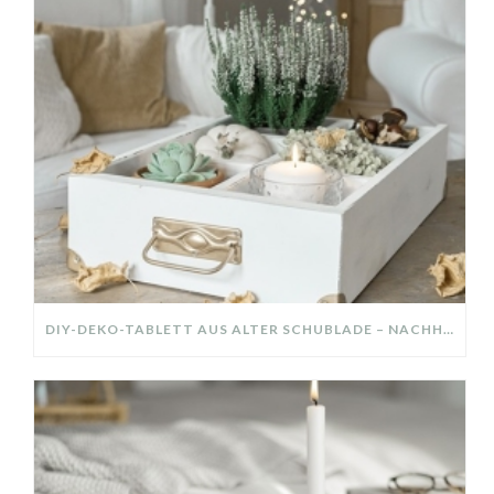
DIY-DEKO-TABLETT AUS ALTER SCHUBLADE – NACHHALTIGE HERBSTDEKO SELBER MACHEN!