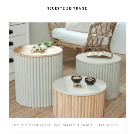
NEUESTE BEITRÄGE
DIY UPCYLING IDEE: WIE MAN SPERRMÜLL IN EIN DESIGNER TEIL VERWANDELT