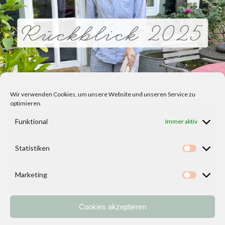
Wir verwenden Cookies, um unsere Website und unseren Service zu
optimieren.
Funktional
Immer aktiv
Statistiken
Statisti
Marketing
Marketi
Cookies akzeptieren
Home
Vorlagen
ÜBER MICH und DEKOIDEENREICH