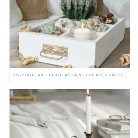
DIY-DEKO-TABLETT AUS ALTER SCHUBLADE – NACHHALTIGE HERBSTDEKO SELBER MACHEN!