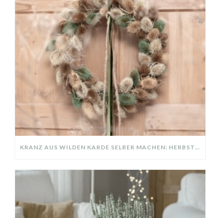
KRANZ AUS WILDEN KARDE SELBER MACHEN: HERBSTDEKO GANZ EINFACH