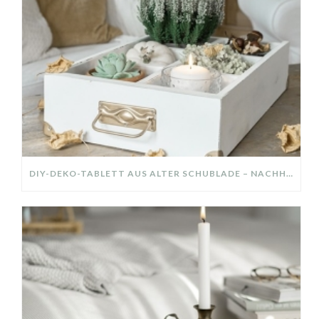
DIY-DEKO-TABLETT AUS ALTER SCHUBLADE – NACHHALTIGE HERBSTDEKO SELBER MACHEN!