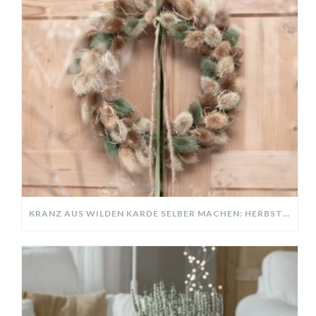
KRANZ AUS WILDEN KARDE SELBER MACHEN: HERBSTDEKO GANZ EINFACH