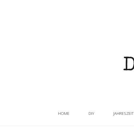
HOME
DIY
JAHRESZEI