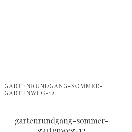
GARTENRUNDGANG-SOMMER-
GARTENWEG-12
gartenrundgang-sommer-
gartenweg-12