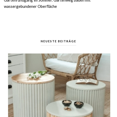
Gartenrundgang im Sommer. Gartenweg bauen mit
wassergebundener Oberfläche
NEUESTE BEITRÄGE