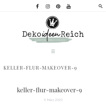
KELLER-FLUR-MAKEOVER-9
keller-flur-makeover-9
9. März 2020