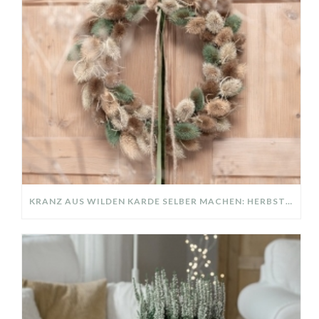
KRANZ AUS WILDEN KARDE SELBER MACHEN: HERBSTDEKO GANZ EINFACH