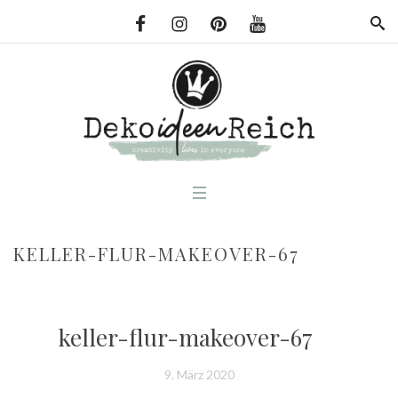
KELLER-FLUR-MAKEOVER-67
keller-flur-makeover-67
9. März 2020