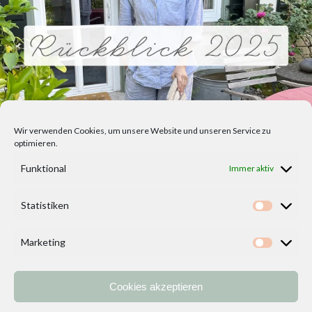
Wir verwenden Cookies, um unsere Website und unseren Service zu
optimieren.
Funktional
Immer aktiv
Statistiken
Statisti
Marketing
Marketi
Cookies akzeptieren
Home
Vorlagen
ÜBER MICH und DEKOIDEENREICH