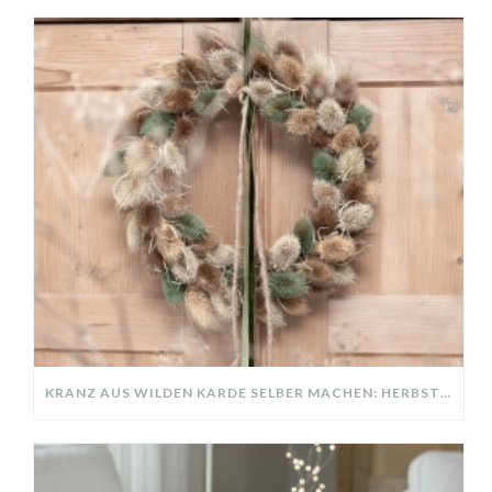
KRANZ AUS WILDEN KARDE SELBER MACHEN: HERBSTDEKO GANZ EINFACH