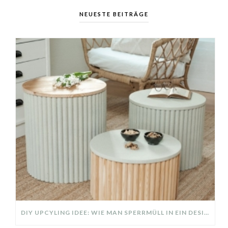
NEUESTE BEITRÄGE
DIY UPCYLING IDEE: WIE MAN SPERRMÜLL IN EIN DESIGNER TEIL VERWANDELT