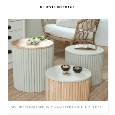
NEUESTE BEITRÄGE
DIY UPCYLING IDEE: WIE MAN SPERRMÜLL IN EIN DESIGNER TEIL VERWANDELT