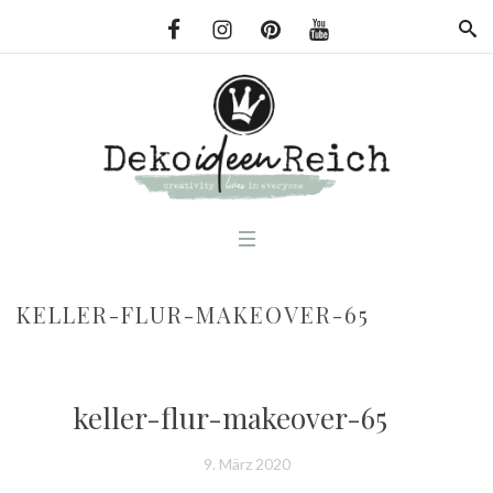
KELLER-FLUR-MAKEOVER-65
keller-flur-makeover-65
9. März 2020