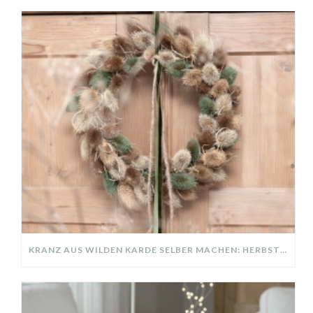
KRANZ AUS WILDEN KARDE SELBER MACHEN: HERBSTDEKO GANZ EINFACH