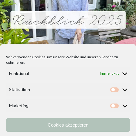
Wir verwenden Cookies, um unsere Website und unseren Service zu
optimieren.
Funktional
Immer aktiv
Statistiken
Statisti
Marketing
Marketi
Cookies akzeptieren
Home
Vorlagen
ÜBER MICH und DEKOIDEENREICH