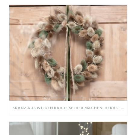
KRANZ AUS WILDEN KARDE SELBER MACHEN: HERBSTDEKO GANZ EINFACH