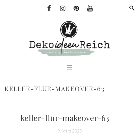
KELLER-FLUR-MAKEOVER-63
keller-flur-makeover-63
9. März 2020