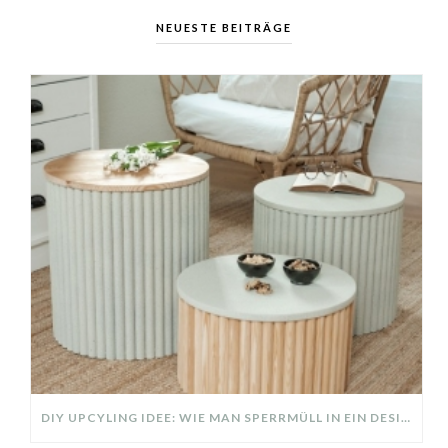
NEUESTE BEITRÄGE
DIY UPCYLING IDEE: WIE MAN SPERRMÜLL IN EIN DESIGNER TEIL VERWANDELT