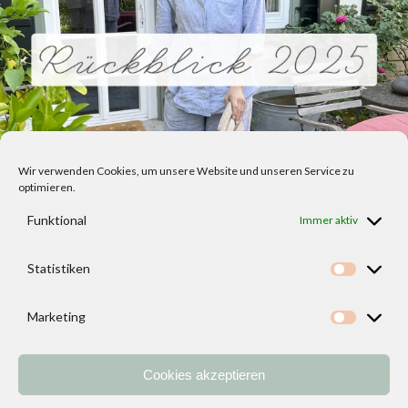
Wir verwenden Cookies, um unsere Website und unseren Service zu
optimieren.
Funktional
Immer aktiv
Statistiken
Statisti
Marketing
Marketi
Cookies akzeptieren
Home
Vorlagen
ÜBER MICH und DEKOIDEENREICH