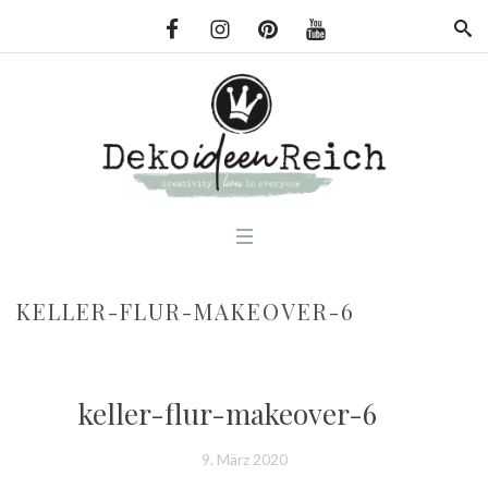
KELLER-FLUR-MAKEOVER-6
keller-flur-makeover-6
9. März 2020