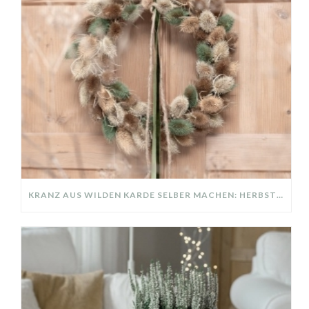
KRANZ AUS WILDEN KARDE SELBER MACHEN: HERBSTDEKO GANZ EINFACH