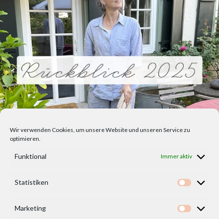
Wir verwenden Cookies, um unsere Website und unseren Service zu
optimieren.
Funktional
Immer aktiv
Statistiken
Statisti
Marketing
Marketi