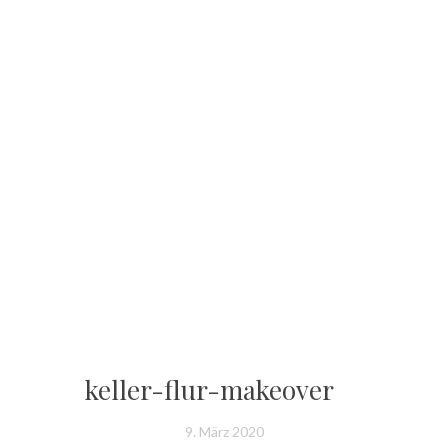
keller-flur-makeover
9. März 2020