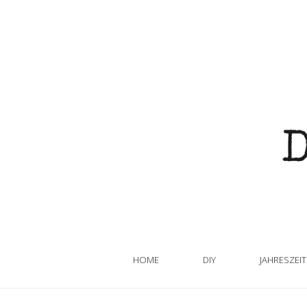
HOME
DIY
JAHRESZEI