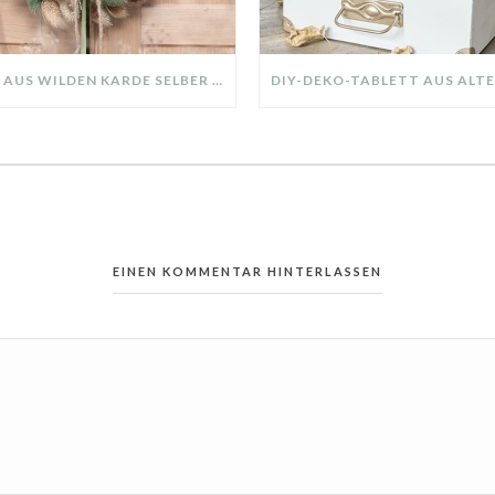
KRANZ AUS WILDEN KARDE SELBER MACHEN: HERBSTDEKO GANZ EINFACH
EINEN KOMMENTAR HINTERLASSEN