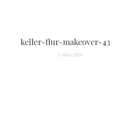
keller-flur-makeover-43
9. März 2020