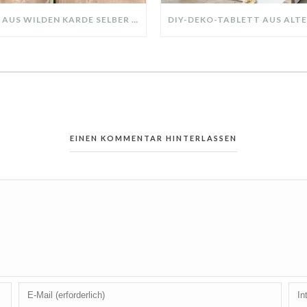
KRANZ AUS WILDEN KARDE SELBER MACHEN: HERBSTDEKO GANZ EINFACH
EINEN KOMMENTAR HINTERLASSEN