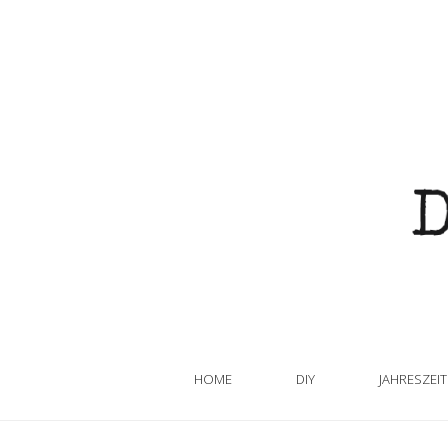
HOME
DIY
JAHRESZEI