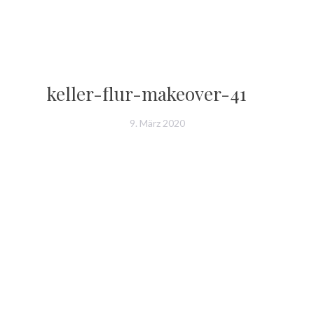
keller-flur-makeover-41
9. März 2020