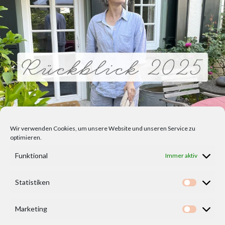
Wir verwenden Cookies, um unsere Website und unseren Service zu
optimieren.
Funktional
Immer aktiv
Statistiken
Statisti
Marketing
Marketi