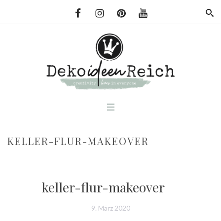
KELLER-FLUR-MAKEOVER
keller-flur-makeover
9. März 2020