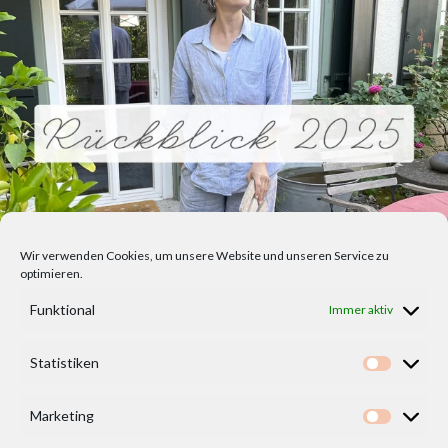
Wir verwenden Cookies, um unsere Website und unseren Service zu
optimieren.
Funktional
Immer aktiv
Statistiken
Statisti
Marketing
Marketi