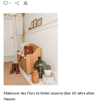
0
Makeover des Flurs im Keller unseres über 60 Jahre alten
Hauses