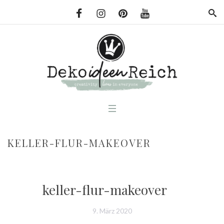
KELLER-FLUR-MAKEOVER
keller-flur-makeover
9. März 2020