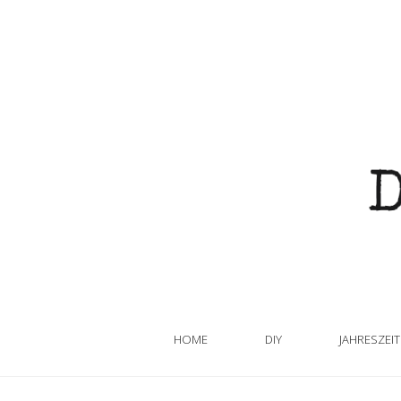
HOME
DIY
JAHRESZEI