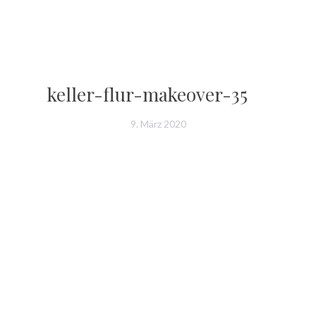
keller-flur-makeover-35
9. März 2020