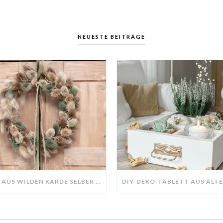
NEUESTE BEITRÄGE
KRANZ AUS WILDEN KARDE SELBER MACHEN: HERBSTDEKO GANZ EINFACH