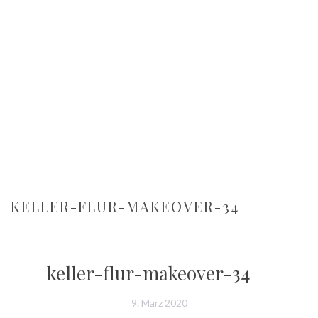
KELLER-FLUR-MAKEOVER-34
keller-flur-makeover-34
9. März 2020