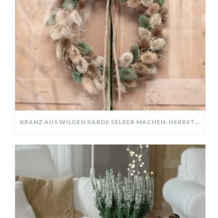
KRANZ AUS WILDEN KARDE SELBER MACHEN: HERBSTDEKO GANZ EINFACH