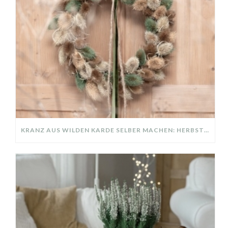
KRANZ AUS WILDEN KARDE SELBER MACHEN: HERBSTDEKO GANZ EINFACH