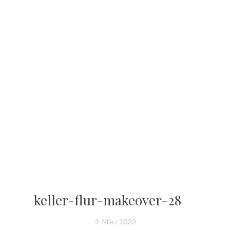
keller-flur-makeover-28
9. März 2020