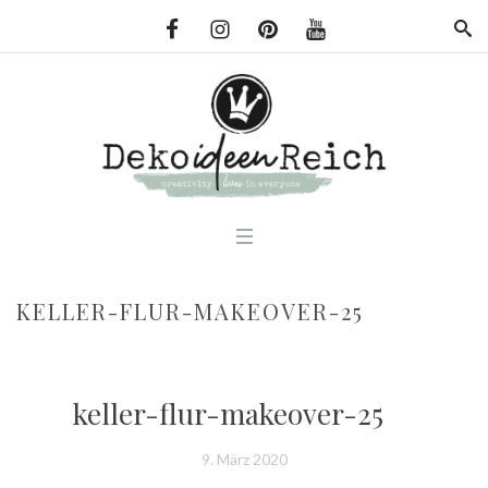
KELLER-FLUR-MAKEOVER-25
keller-flur-makeover-25
9. März 2020