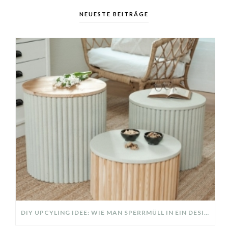
NEUESTE BEITRÄGE
DIY UPCYLING IDEE: WIE MAN SPERRMÜLL IN EIN DESIGNER TEIL VERWANDELT