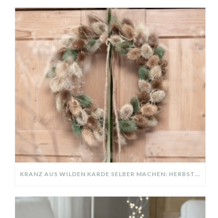
KRANZ AUS WILDEN KARDE SELBER MACHEN: HERBSTDEKO GANZ EINFACH