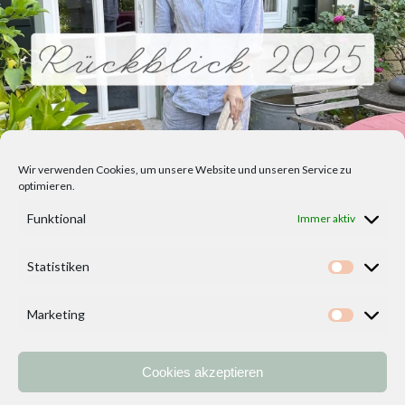
Wir verwenden Cookies, um unsere Website und unseren Service zu
optimieren.
Funktional
Immer aktiv
Statistiken
Statisti
Marketing
Marketi
Cookies akzeptieren
Home
Vorlagen
ÜBER MICH und DEKOIDEENREICH