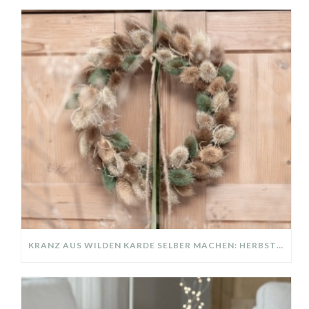
KRANZ AUS WILDEN KARDE SELBER MACHEN: HERBSTDEKO GANZ EINFACH