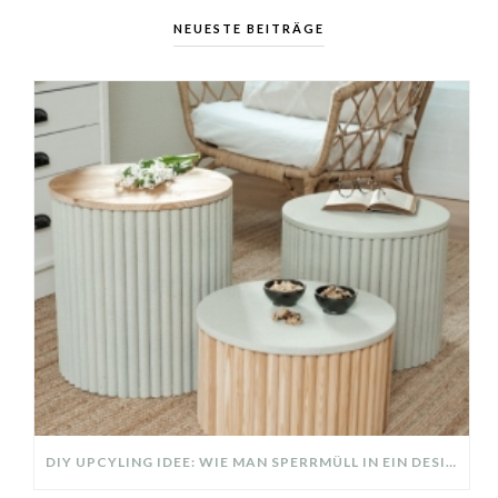
NEUESTE BEITRÄGE
DIY UPCYLING IDEE: WIE MAN SPERRMÜLL IN EIN DESIGNER TEIL VERWANDELT