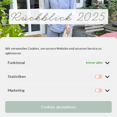
Wir verwenden Cookies, um unsere Website und unseren Service zu
optimieren.
Funktional
Immer aktiv
Statistiken
Statisti
Marketing
Marketi
Cookies akzeptieren
Home
Vorlagen
ÜBER MICH und DEKOIDEENREICH