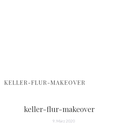
KELLER-FLUR-MAKEOVER
keller-flur-makeover
9. März 2020