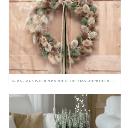
KRANZ AUS WILDEN KARDE SELBER MACHEN: HERBSTDEKO GANZ EINFACH