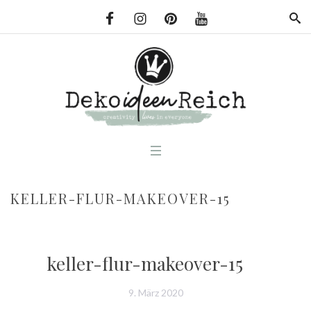
KELLER-FLUR-MAKEOVER-15
keller-flur-makeover-15
9. März 2020