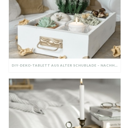
DIY-DEKO-TABLETT AUS ALTER SCHUBLADE – NACHHALTIGE HERBSTDEKO SELBER MACHEN!