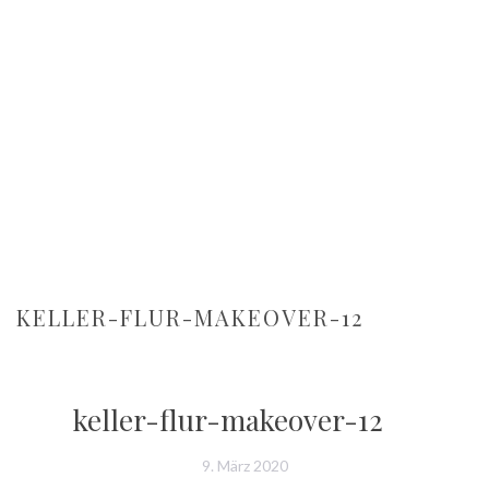
KELLER-FLUR-MAKEOVER-12
keller-flur-makeover-12
9. März 2020