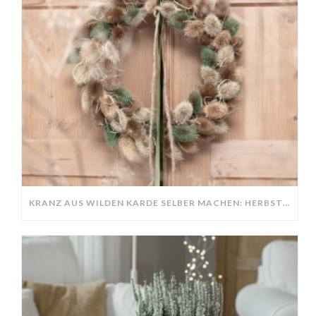
KRANZ AUS WILDEN KARDE SELBER MACHEN: HERBSTDEKO GANZ EINFACH