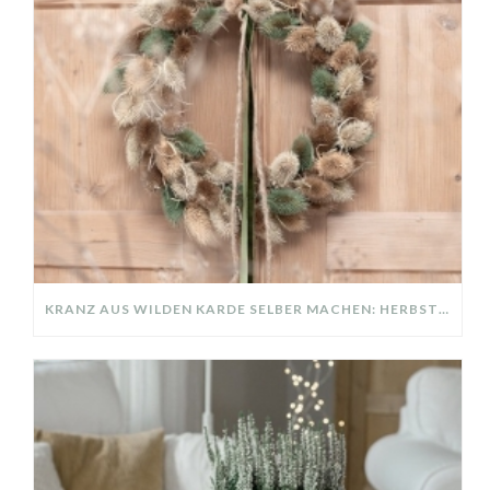
KRANZ AUS WILDEN KARDE SELBER MACHEN: HERBSTDEKO GANZ EINFACH