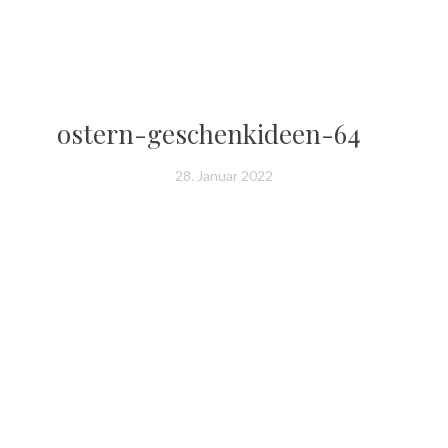
ostern-geschenkideen-64
28. Januar 2022