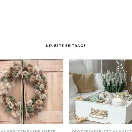
NEUESTE BEITRÄGE
KRANZ AUS WILDEN KARDE SELBER MACHEN: HERBSTDEKO GANZ EINFACH