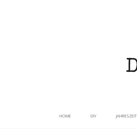
HOME
DIY
JAHRESZEI