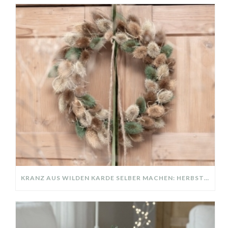
KRANZ AUS WILDEN KARDE SELBER MACHEN: HERBSTDEKO GANZ EINFACH