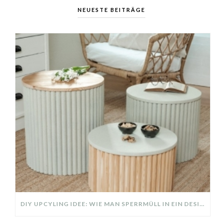
NEUESTE BEITRÄGE
DIY UPCYLING IDEE: WIE MAN SPERRMÜLL IN EIN DESIGNER TEIL VERWANDELT