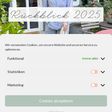
Wir verwenden Cookies, um unsere Website und unseren Service zu
optimieren.
Funktional
Immer aktiv
Statistiken
Statisti
Marketing
Marketi
Cookies akzeptieren
Home
Vorlagen
ÜBER MICH und DEKOIDEENREICH
Kontakt