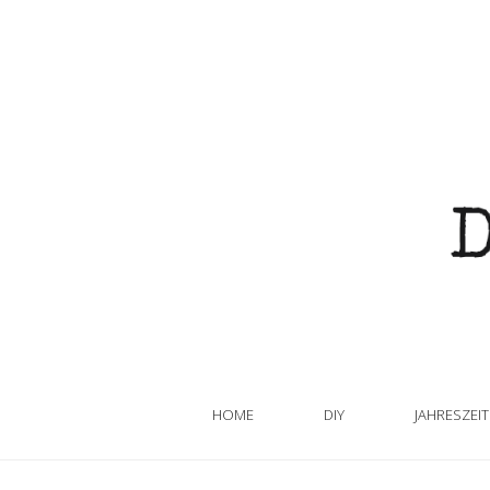
HOME
DIY
JAHRESZEI