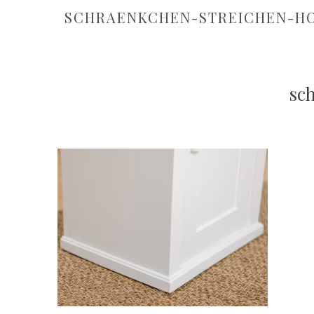
SCHRAENKCHEN-STREICHEN-HO
sc