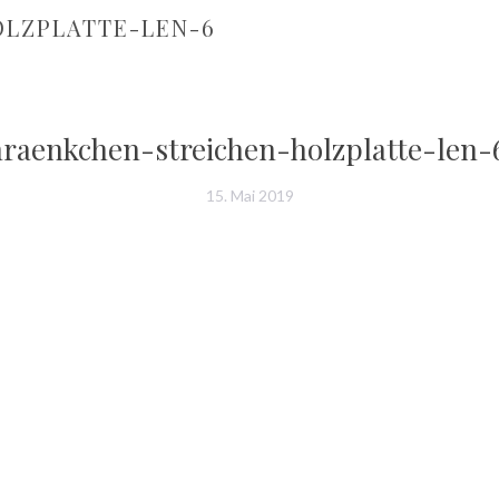
LZPLATTE-LEN-6
hraenkchen-streichen-holzplatte-len-
15. Mai 2019