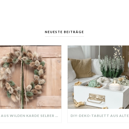
NEUESTE BEITRÄGE
KRANZ AUS WILDEN KARDE SELBER MACHEN: HERBSTDEKO GANZ EINFACH