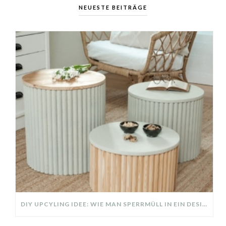
NEUESTE BEITRÄGE
DIY UPCYLING IDEE: WIE MAN SPERRMÜLL IN EIN DESIGNER TEIL VERWANDELT