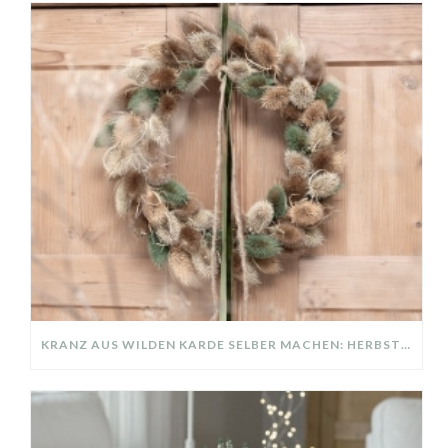
KRANZ AUS WILDEN KARDE SELBER MACHEN: HERBSTDEKO GANZ EINFACH