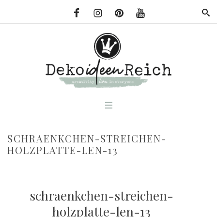
SCHRAENKCHEN-STREICHEN-
HOLZPLATTE-LEN-13
schraenkchen-streichen-
holzplatte-len-13