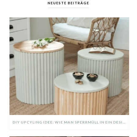
NEUESTE BEITRÄGE
DIY UPCYLING IDEE: WIE MAN SPERRMÜLL IN EIN DESIGNER TEIL VERWANDELT