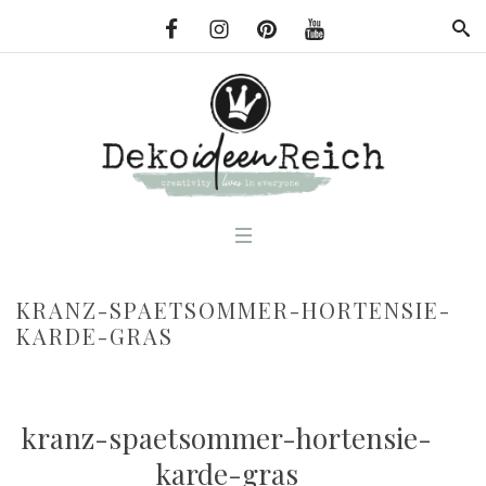
KRANZ-SPAETSOMMER-HORTENSIE-
KARDE-GRAS
kranz-spaetsommer-hortensie-
karde-gras