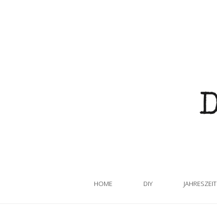
HOME
DIY
JAHRESZEI