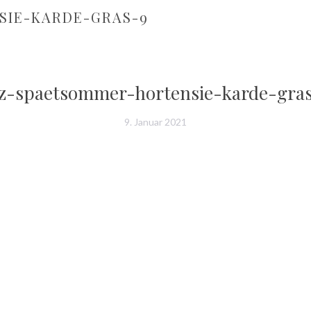
SIE-KARDE-GRAS-9
z-spaetsommer-hortensie-karde-gra
9. Januar 2021