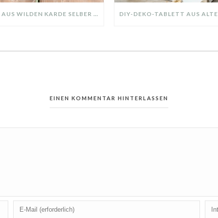
KRANZ AUS WILDEN KARDE SELBER MACHEN: HERBSTDEKO GANZ EINFACH
EINEN KOMMENTAR HINTERLASSEN