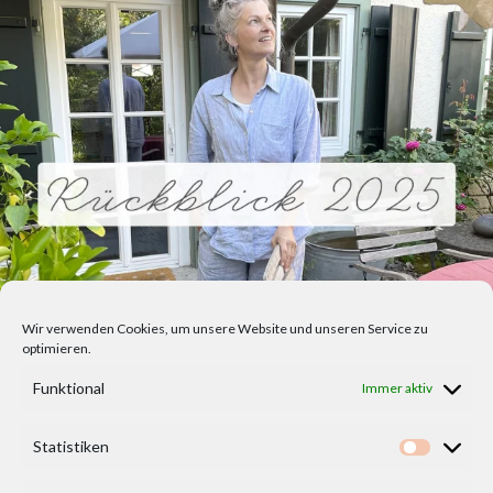
Wir verwenden Cookies, um unsere Website und unseren Service zu
optimieren.
Funktional
Immer aktiv
Statistiken
Statisti