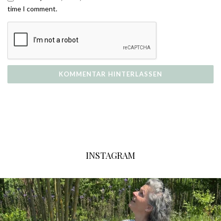
time I comment.
INSTAGRAM