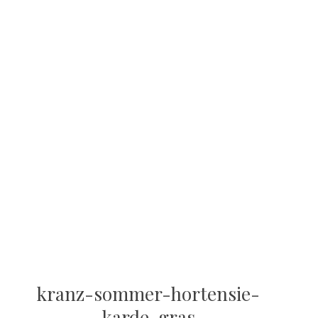
kranz-sommer-hortensie-
karde-gras