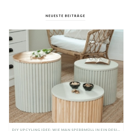
NEUESTE BEITRÄGE
DIY UPCYLING IDEE: WIE MAN SPERRMÜLL IN EIN DESIGNER TEIL VERWANDELT