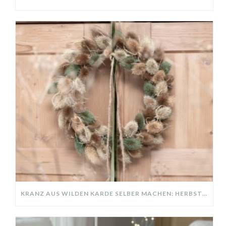
KRANZ AUS WILDEN KARDE SELBER MACHEN: HERBSTDEKO GANZ EINFACH