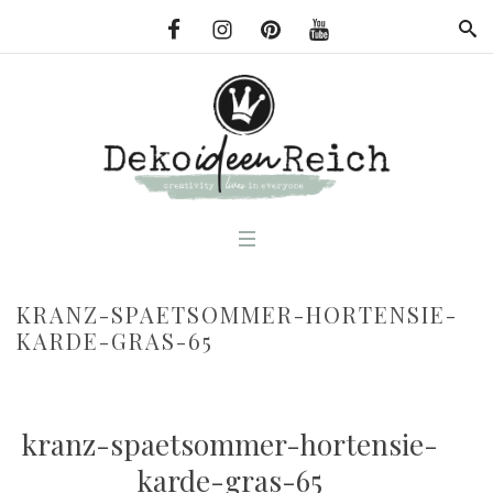
KRANZ-SPAETSOMMER-HORTENSIE-
KARDE-GRAS-65
kranz-spaetsommer-hortensie-
karde-gras-65