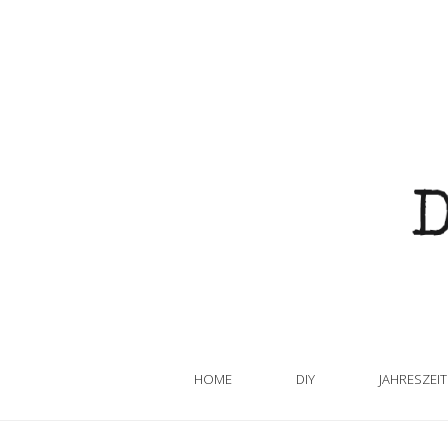
HOME
DIY
JAHRESZEI