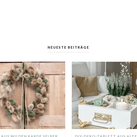
NEUESTE BEITRÄGE
KRANZ AUS WILDEN KARDE SELBER MACHEN: HERBSTDEKO GANZ EINFACH