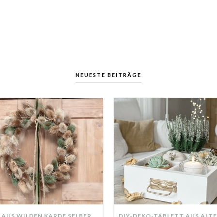
NEUESTE BEITRÄGE
KRANZ AUS WILDEN KARDE SELBER MACHEN: HERBSTDEKO GANZ EINFACH