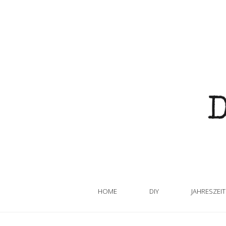
HOME
DIY
JAHRESZEI