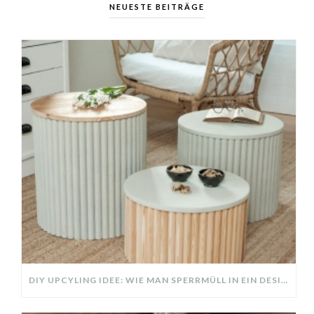
NEUESTE BEITRÄGE
DIY UPCYLING IDEE: WIE MAN SPERRMÜLL IN EIN DESIGNER TEIL VERWANDELT