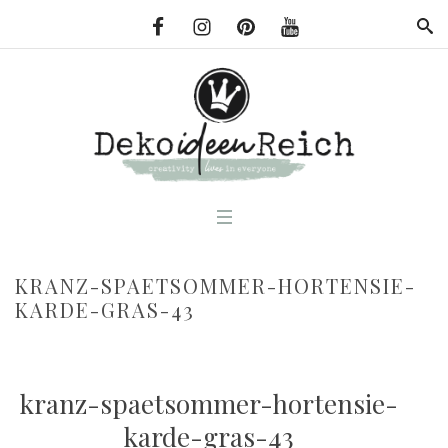
KRANZ-SPAETSOMMER-HORTENSIE-
KARDE-GRAS-43
kranz-spaetsommer-hortensie-
karde-gras-43