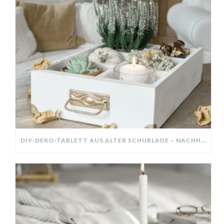
DIY-DEKO-TABLETT AUS ALTER SCHUBLADE – NACHHALTIGE HERBSTDEKO SELBER MACHEN!