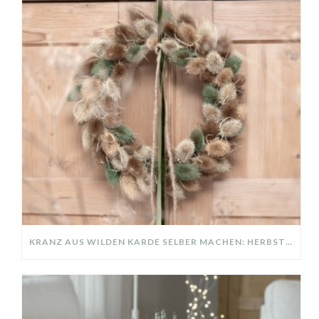
KRANZ AUS WILDEN KARDE SELBER MACHEN: HERBSTDEKO GANZ EINFACH