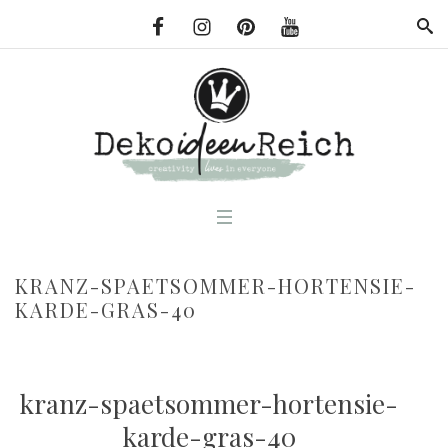
KRANZ-SPAETSOMMER-HORTENSIE-
KARDE-GRAS-40
kranz-spaetsommer-hortensie-
karde-gras-40