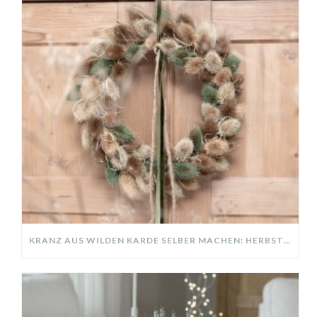
KRANZ AUS WILDEN KARDE SELBER MACHEN: HERBSTDEKO GANZ EINFACH