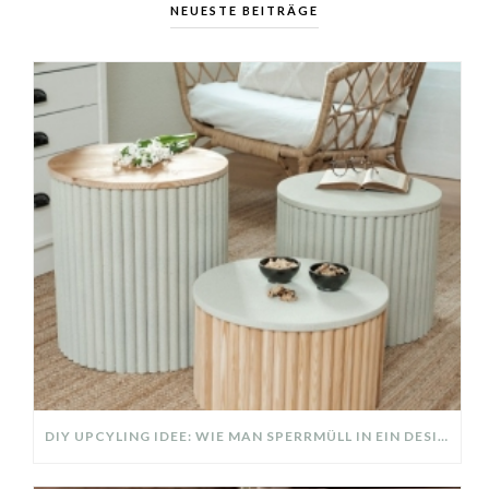
NEUESTE BEITRÄGE
DIY UPCYLING IDEE: WIE MAN SPERRMÜLL IN EIN DESIGNER TEIL VERWANDELT