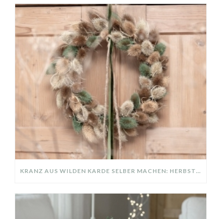
KRANZ AUS WILDEN KARDE SELBER MACHEN: HERBSTDEKO GANZ EINFACH