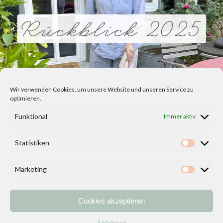
Wir verwenden Cookies, um unsere Website und unseren Service zu
optimieren.
Funktional
Immer aktiv
Statistiken
Statisti
Marketing
Marketi
Cookies akzeptieren
Home
Vorlagen
ÜBER MICH und DEKOIDEENREICH
Kontakt