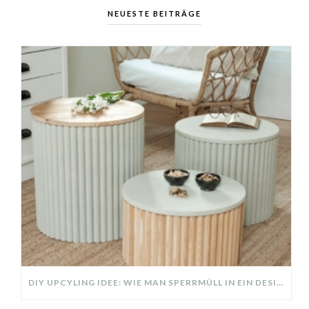
NEUESTE BEITRÄGE
DIY UPCYLING IDEE: WIE MAN SPERRMÜLL IN EIN DESIGNER TEIL VERWANDELT