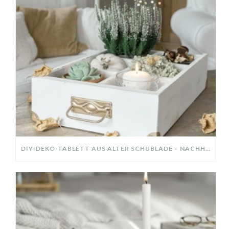
DIY-DEKO-TABLETT AUS ALTER SCHUBLADE – NACHHALTIGE HERBSTDEKO SELBER MACHEN!