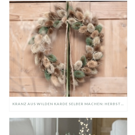
KRANZ AUS WILDEN KARDE SELBER MACHEN: HERBSTDEKO GANZ EINFACH