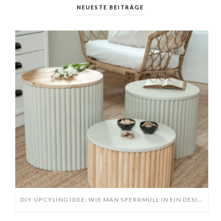
NEUESTE BEITRÄGE
DIY UPCYLING IDEE: WIE MAN SPERRMÜLL IN EIN DESIGNER TEIL VERWANDELT