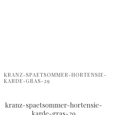
KRANZ-SPAETSOMMER-HORTENSIE-
KARDE-GRAS-29
kranz-spaetsommer-hortensie-
karde-gras-29