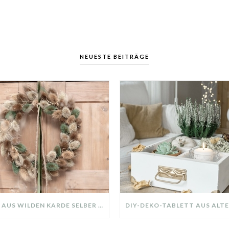
NEUESTE BEITRÄGE
KRANZ AUS WILDEN KARDE SELBER MACHEN: HERBSTDEKO GANZ EINFACH