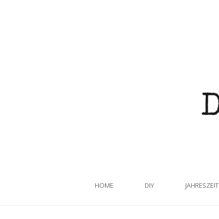
HOME
DIY
JAHRESZEI