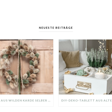
NEUESTE BEITRÄGE
KRANZ AUS WILDEN KARDE SELBER MACHEN: HERBSTDEKO GANZ EINFACH