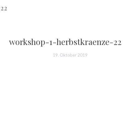
22
workshop-1-herbstkraenze-22
19. Oktober 2019