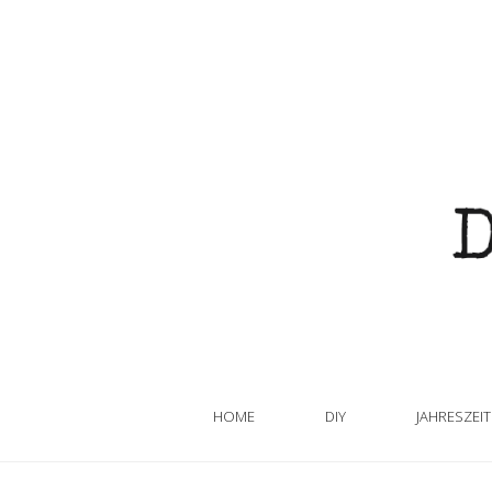
HOME
DIY
JAHRESZEI