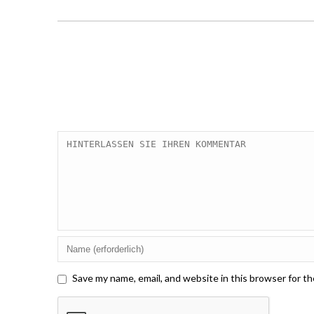
Save my name, email, and website in this browser for t