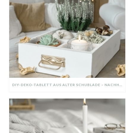
DIY-DEKO-TABLETT AUS ALTER SCHUBLADE – NACHHALTIGE HERBSTDEKO SELBER MACHEN!