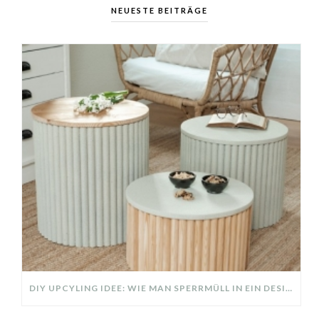
NEUESTE BEITRÄGE
DIY UPCYLING IDEE: WIE MAN SPERRMÜLL IN EIN DESIGNER TEIL VERWANDELT