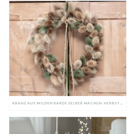
KRANZ AUS WILDEN KARDE SELBER MACHEN: HERBSTDEKO GANZ EINFACH