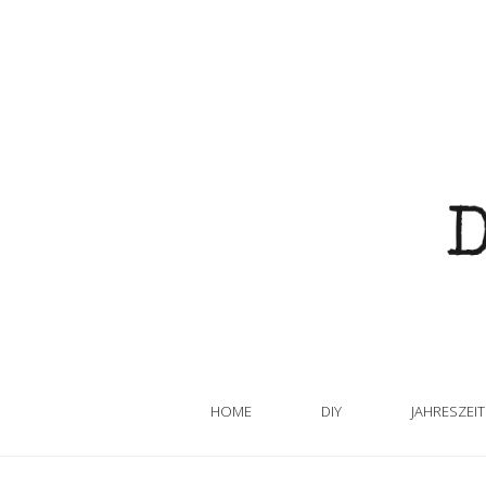
HOME
DIY
JAHRESZEI