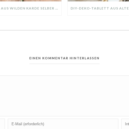
KRANZ AUS WILDEN KARDE SELBER MACHEN: HERBSTDEKO GANZ EINFACH
EINEN KOMMENTAR HINTERLASSEN