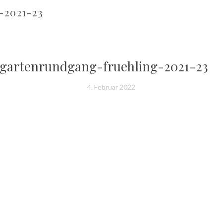
2021-23
gartenrundgang-fruehling-2021-23
4. Februar 2022