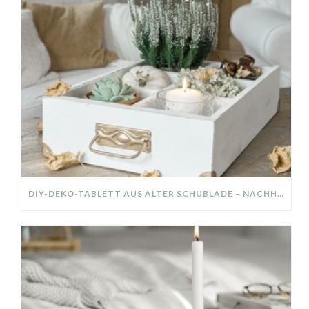
DIY-DEKO-TABLETT AUS ALTER SCHUBLADE – NACHHALTIGE HERBSTDEKO SELBER MACHEN!