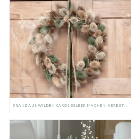
KRANZ AUS WILDEN KARDE SELBER MACHEN: HERBSTDEKO GANZ EINFACH