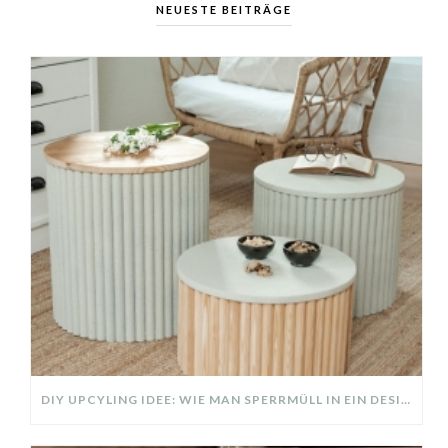
NEUESTE BEITRÄGE
DIY UPCYLING IDEE: WIE MAN SPERRMÜLL IN EIN DESIGNER TEIL VERWANDELT