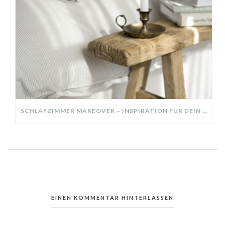
SCHLAFZIMMER MAKEOVER – INSPIRATION FÜR DEIN SCHLAFZIMMER: AUS ALT MACH NEU – HELL, GEMÜTLICH UND EINLADEND
EINEN KOMMENTAR HINTERLASSEN