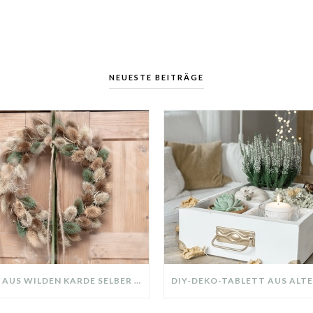
NEUESTE BEITRÄGE
KRANZ AUS WILDEN KARDE SELBER MACHEN: HERBSTDEKO GANZ EINFACH