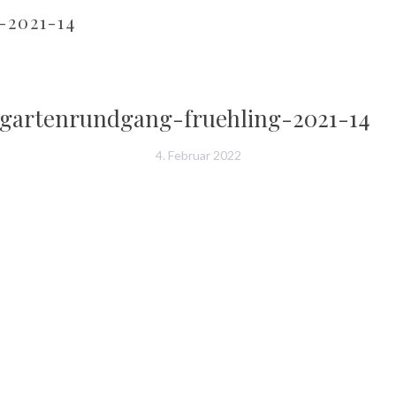
2021-14
gartenrundgang-fruehling-2021-14
4. Februar 2022