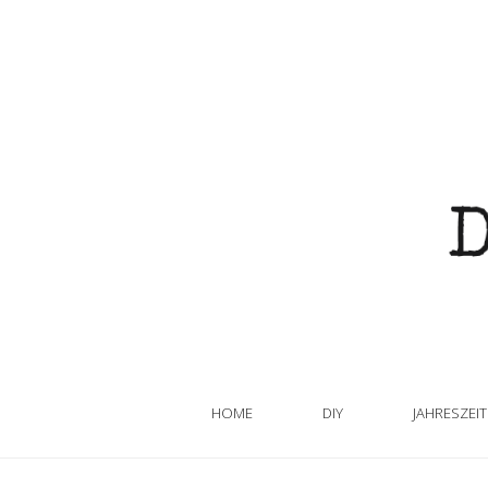
HOME
DIY
JAHRESZEI