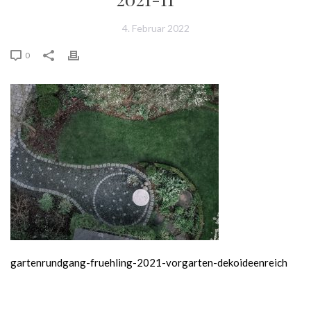
4. Februar 2022
0
gartenrundgang-fruehling-2021-vorgarten-dekoideenreich