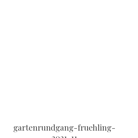
gartenrundgang-fruehling-
2021-11