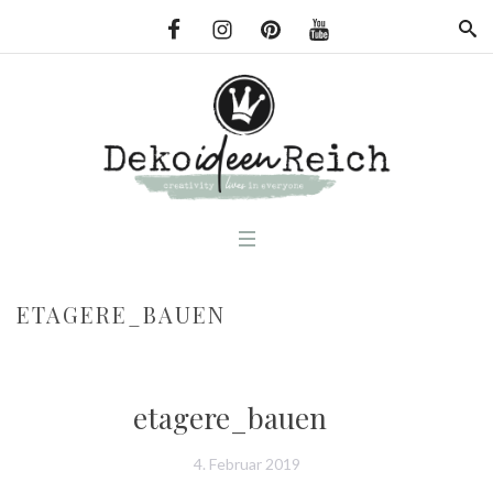
ETAGERE_BAUEN
etagere_bauen
4. Februar 2019