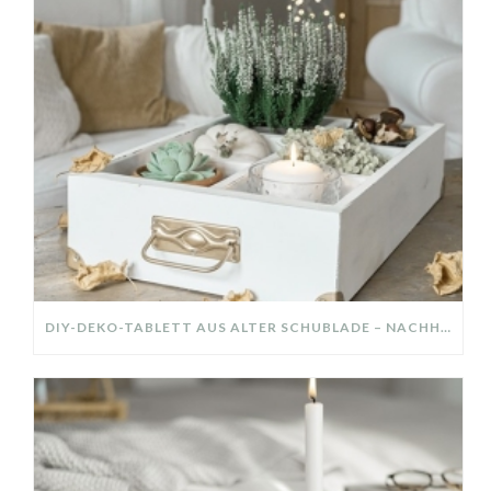
DIY-DEKO-TABLETT AUS ALTER SCHUBLADE – NACHHALTIGE HERBSTDEKO SELBER MACHEN!