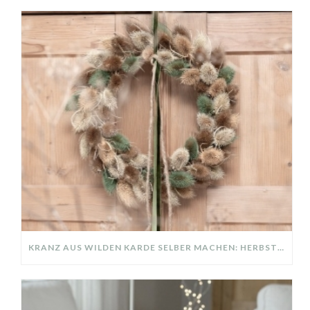
KRANZ AUS WILDEN KARDE SELBER MACHEN: HERBSTDEKO GANZ EINFACH