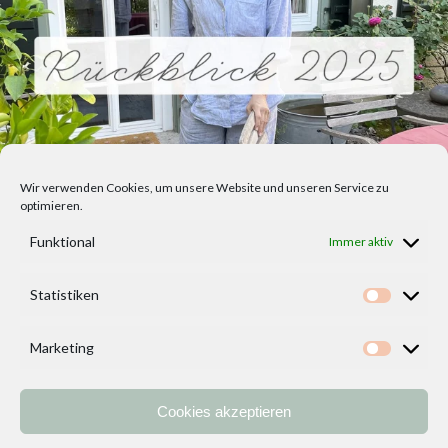
Wir verwenden Cookies, um unsere Website und unseren Service zu
optimieren.
Funktional
Immer aktiv
Statistiken
Statisti
Marketing
Marketi
Cookies akzeptieren
Home
Vorlagen
ÜBER MICH und DEKOIDEENREICH