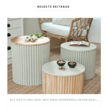
NEUESTE BEITRÄGE
DIY UPCYLING IDEE: WIE MAN SPERRMÜLL IN EIN DESIGNER TEIL VERWANDELT