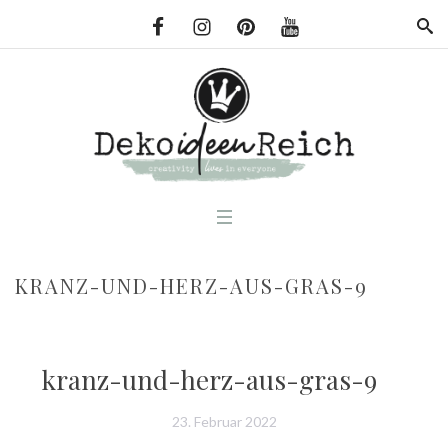
KRANZ-UND-HERZ-AUS-GRAS-9
kranz-und-herz-aus-gras-9
23. Februar 2022