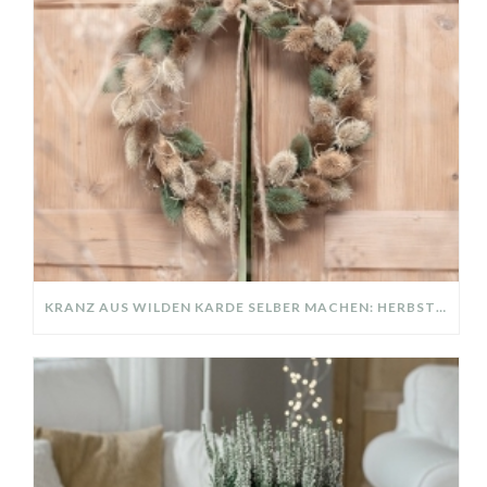
KRANZ AUS WILDEN KARDE SELBER MACHEN: HERBSTDEKO GANZ EINFACH