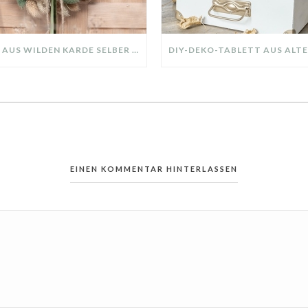
KRANZ AUS WILDEN KARDE SELBER MACHEN: HERBSTDEKO GANZ EINFACH
EINEN KOMMENTAR HINTERLASSEN