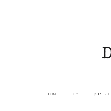
HOME
DIY
JAHRESZEI