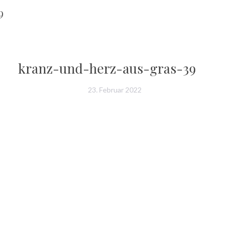
9
kranz-und-herz-aus-gras-39
23. Februar 2022